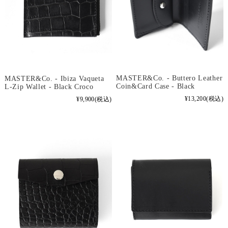
MASTER&Co. - Buttero Leather
MASTER&Co. - Ibiza Vaqueta
Coin&Card Case - Black
L-Zip Wallet - Black Croco
¥13,200
(税込)
¥9,900
(税込)