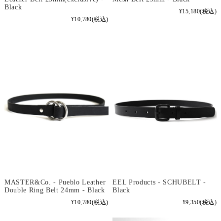
Black
¥15,180
(税込)
¥10,780
(税込)
EEL Products - SCHUBELT -
MASTER&Co. - Pueblo Leather
Black
Double Ring Belt 24mm - Black
¥9,350
(税込)
¥10,780
(税込)