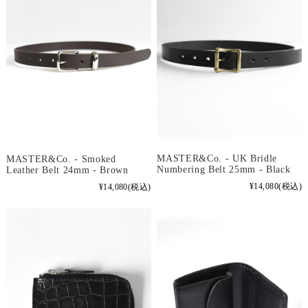
MASTER&Co. - UK Bridle
MASTER&Co. - Smoked
Numbering Belt 25mm - Black
Leather Belt 24mm - Brown
¥14,080
(税込)
¥14,080
(税込)