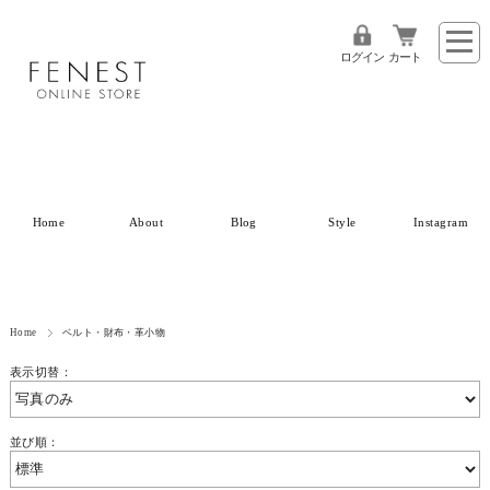
ログイン
カート
Home
About
Blog
Style
Instagram
Home
ベルト・財布・革小物
表示切替：
並び順：