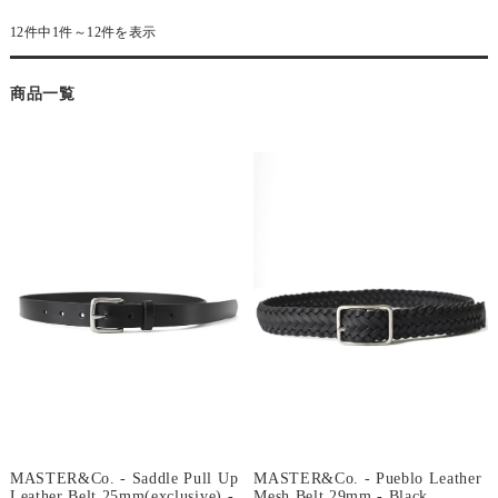
12件中1件～12件を表示
商品一覧
MASTER&Co. - Pueblo Leather
MASTER&Co. - Saddle Pull Up
Mesh Belt 29mm - Black
Leather Belt 25mm(exclusive) -