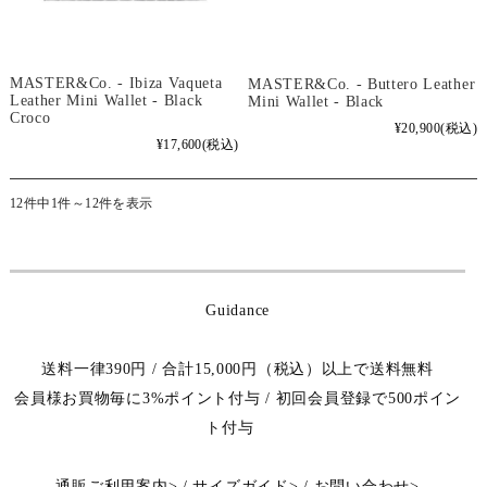
MASTER&Co. - Ibiza Vaqueta
MASTER&Co. - Buttero Leather
Leather Mini Wallet - Black
Mini Wallet - Black
Croco
¥20,900
(税込)
¥17,600
(税込)
12件中1件～12件を表示
Guidance
送料一律390円 / 合計15,000円（税込）以上で送料無料
会員様お買物毎に3%ポイント付与 / 初回会員登録で500ポイン
ト付与
通販ご利用案内
>
/
サイズガイド
>
/
お問い合わせ
>