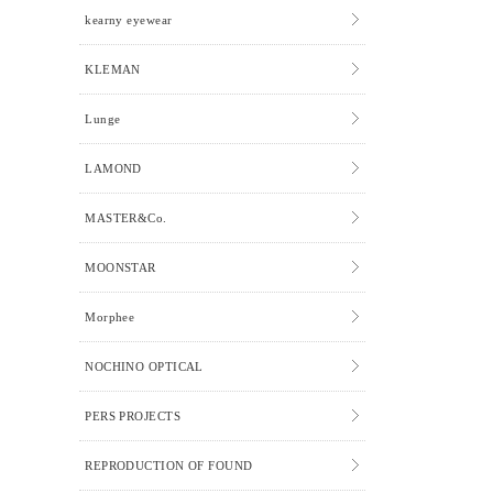
kearny eyewear
KLEMAN
Lunge
LAMOND
MASTER&Co.
MOONSTAR
Morphee
NOCHINO OPTICAL
PERS PROJECTS
REPRODUCTION OF FOUND