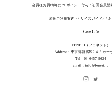
会員様お買物毎に3%ポイント付与 / 初回会員
通販ご利用案内
>
/
サイズガイド
>
/
お
Store Info
FENEST (フェネスト)
Address : 東京都新宿区2-4-2 カ
Tel :
03-6457-8624
email : info@fenest.jp