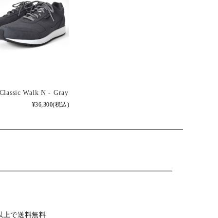
Classic Walk N - Gray
¥36,300
(税込)
込）以上で送料無料