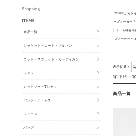
Shopping
2008年から
ITEMS
ーズメーカー『ル
ンナーが痛みを
商品一覧
ズメーカーとは
ジャケット・コート・ブルゾン
ニット・スウェット・カーディガン
表示切替：
シャツ
3件中1件～3
カットソー・Tシャツ
商品一覧
パンツ・ボトムス
シューズ
バッグ