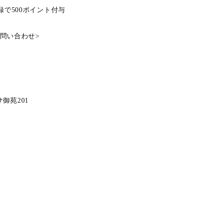
登録で500ポイント付与
問い合わせ
>
ーサ御苑201