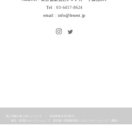
Tel :
03-6457-8624
email : info@fenest.jp
個人情報の取り扱いについて
特定商取引法の表示
東京・新宿のセレクトショップ 実店舗（新宿御苑前）とオンラインショップ（通販）