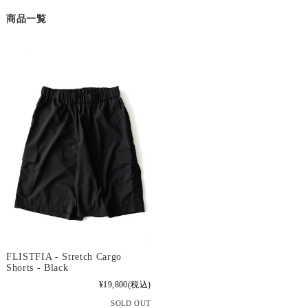
商品一覧
FLISTFIA - Stretch Cargo
Shorts - Black
¥19,800
(税込)
SOLD OUT