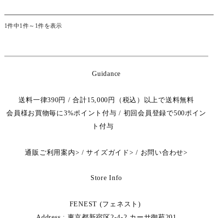
1件中1件～1件を表示
Guidance
送料一律390円 / 合計15,000円（税込）以上で送料無料
会員様お買物毎に3%ポイント付与 / 初回会員登録で500ポイン
ト付与
通販ご利用案内
>
/
サイズガイド
>
/
お問い合わせ
>
Store Info
FENEST (フェネスト)
Address : 東京都新宿区2-4-2 カーサ御苑201