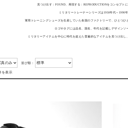
見つけ出す：FOUND、再現する：REPRODUCTIONをコンセプト
ミリタリートレーナーシリーズは1950年代～199
軍用トレーニングシューズを生産していた各国のファクトリーで、ひとつひ
ロゴやタグには品名、国名、年代を記載しデザインソ
ミリタリーアイテムを中心に時代を超えた普遍的なアイテムを見つけ出し
並び順：
件を表示