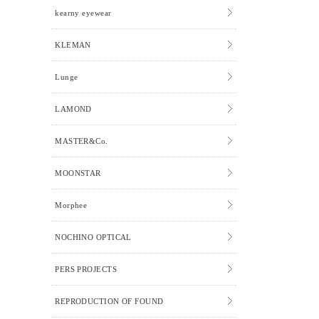
kearny eyewear
KLEMAN
Lunge
LAMOND
MASTER&Co.
MOONSTAR
Morphee
NOCHINO OPTICAL
PERS PROJECTS
REPRODUCTION OF FOUND