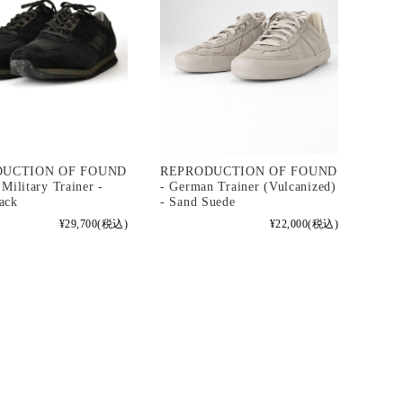
REPRODUCTION OF FOUND
DUCTION OF FOUND
- German Trainer (Vulcanized)
 Military Trainer -
- Sand Suede
ack
¥22,000
(税込)
¥29,700
(税込)