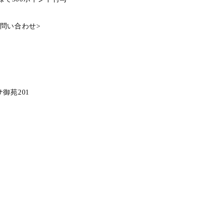
問い合わせ
>
ーサ御苑201