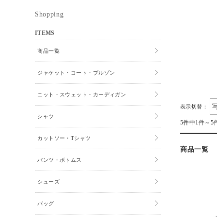
Shopping
ITEMS
商品一覧
ジャケット・コート・ブルゾン
ニット・スウェット・カーディガン
表示切替：
シャツ
5件中1件～5
カットソー・Tシャツ
商品一覧
パンツ・ボトムス
シューズ
バッグ