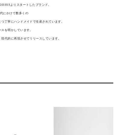
に2016SSよりスタートしたブランド。
0年代にかけて数多くの
とつ丁寧にハンドメイドで生産されています。
ースを明かしています。
、現代的に再現させてリリースしています。