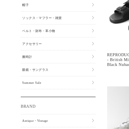
帽子
ソックス・マフラー・雑貨
ベルト・財布・革小物
アクセサリー
REPRODUC
腕時計
- British Mi
Black Nuba
眼鏡・サングラス
Summer Sale
BRAND
Antique・Vintage