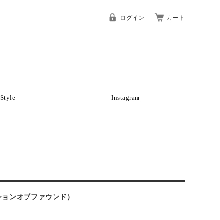
ログイン
カート
Style
Instagram
ロダクションオブファウンド）