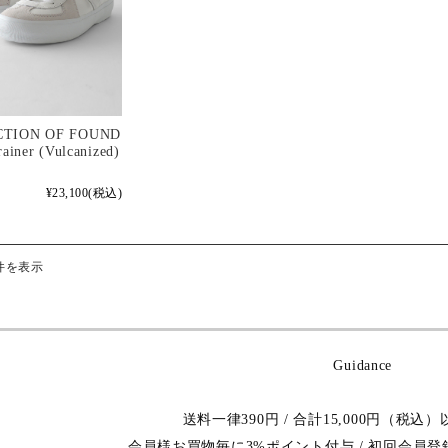
TION OF FOUND
ainer (Vulcanized)
¥23,100
(税込)
件を表示
Guidance
送料一律390円 / 合計15,000円（税
会員様お買物毎に3%ポイント付与 / 初回会員