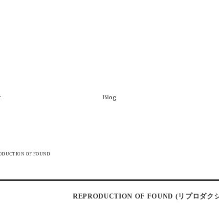
t
Blog
ODUCTION OF FOUND
REPRODUCTION OF FOUND (リプ