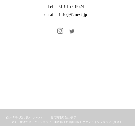
Tel :
03-6457-8624
email : info@fenest.jp
個人情報の取り扱いについて
特定商取引法の表示
東京・新宿のセレクトショップ 実店舗（新宿御苑前）とオンラインショップ（通販）