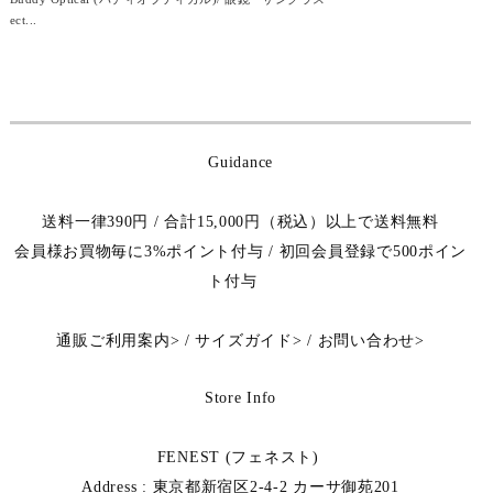
ect...
Guidance
送料一律390円 / 合計15,000円（税込）以上で送料無料
会員様お買物毎に3%ポイント付与 / 初回会員登録で500ポイン
ト付与
通販ご利用案内
>
/
サイズガイド
>
/
お問い合わせ
>
Store Info
FENEST (フェネスト)
Address : 東京都新宿区2-4-2 カーサ御苑201