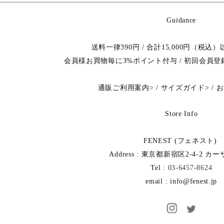
Guidance
送料一律390円 / 合計15,000円（税
会員様お買物毎に3%ポイント付与 / 初回会員
通販ご利用案内
>
/
サイズガイド
>
/
お
Store Info
FENEST (フェネスト)
Address : 東京都新宿区2-4-2 カ
Tel :
03-6457-8624
email : info@fenest.jp