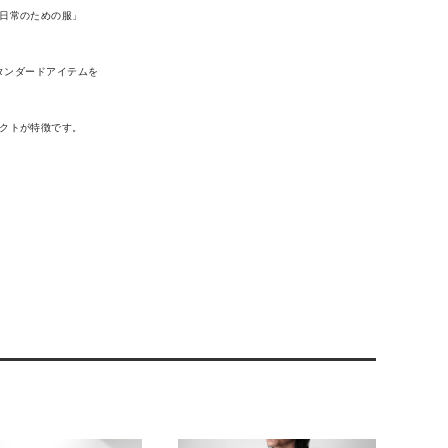
日常のための服」
タンダードアイテムを
クトが特徴です。