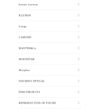
kearny eyewear
KLEMAN
Lunge
LAMOND
MASTER&Co.
MOONSTAR
Morphee
NOCHINO OPTICAL
PERS PROJECTS
REPRODUCTION OF FOUND