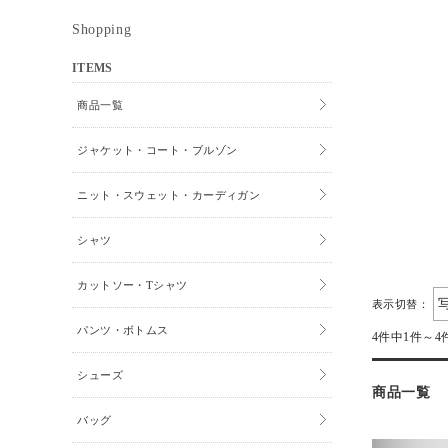
Shopping
ITEMS
商品一覧
ジャケット・コート・ブルゾン
ニット・スウェット・カーディガン
シャツ
カットソー・Tシャツ
表示切替：
パンツ・ボトムス
4件中1件～4
シューズ
商品一覧
バッグ