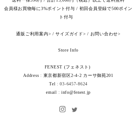
送料一律390円 / 合計15,000円（税込）以上で送料無料
会員様お買物毎に3%ポイント付与 / 初回会員登録で500ポイン
ト付与
通販ご利用案内
>
/
サイズガイド
>
/
お問い合わせ
>
Store Info
FENEST (フェネスト)
Address : 東京都新宿区2-4-2 カーサ御苑201
Tel :
03-6457-8624
email : info@fenest.jp