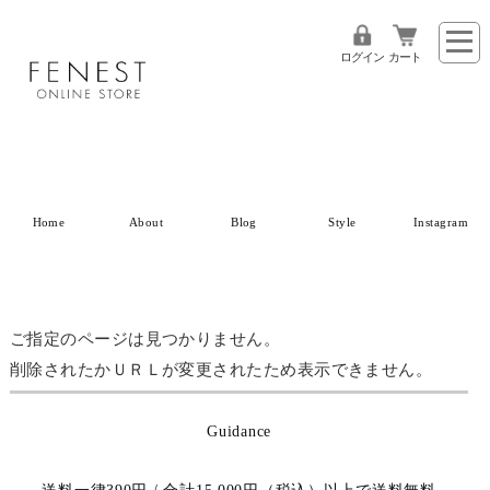
ログイン
カート
Home
About
Blog
Style
Instagram
ご指定のページは見つかりません。
削除されたかＵＲＬが変更されたため表示できません。
Guidance