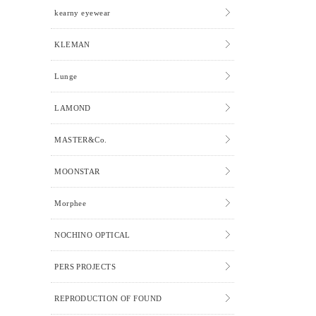
kearny eyewear
KLEMAN
Lunge
LAMOND
MASTER&Co.
MOONSTAR
Morphee
NOCHINO OPTICAL
PERS PROJECTS
REPRODUCTION OF FOUND