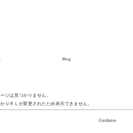
t
Blog
ページは見つかりません。
たかＵＲＬが変更されたため表示できません。
Guidance