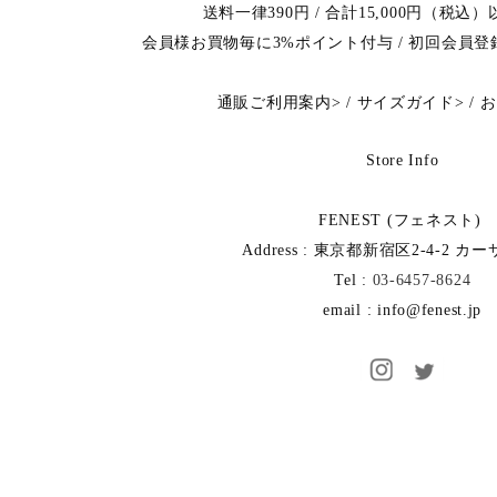
送料一律390円 / 合計15,000円（税
会員様お買物毎に3%ポイント付与 / 初回会員
通販ご利用案内
>
/
サイズガイド
>
/
お
Store Info
FENEST (フェネスト)
Address : 東京都新宿区2-4-2 カ
Tel :
03-6457-8624
email : info@fenest.jp