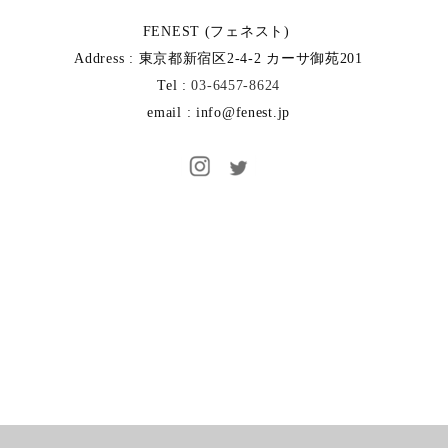
FENEST (フェネスト)
Address : 東京都新宿区2-4-2 カーサ御苑201
Tel :
03-6457-8624
email : info@fenest.jp