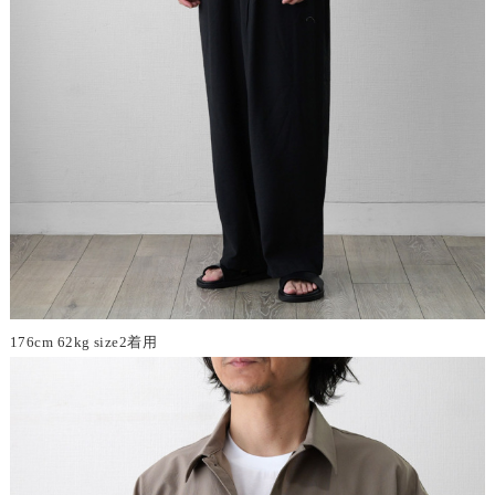
176cm 62kg size2着用