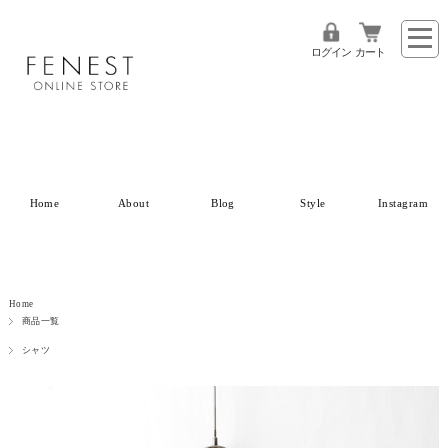
ログイン
カート
Home
About
Blog
Style
Instagram
Home
商品一覧
シャツ