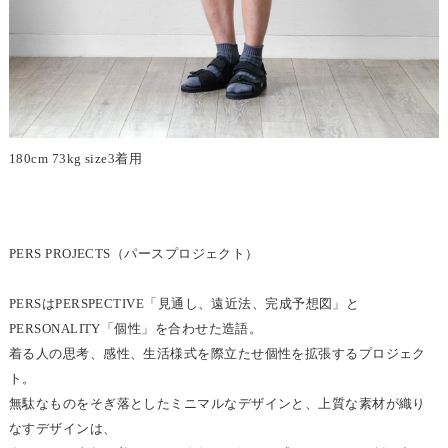
180cm 73kg size3着用
PERS PROJECTS（パースプロジェクト）
PERSはPERSPECTIVE「見通し、遠近法、完成予想図」と
PERSONALITY「個性」を合わせた造語。
着る人の思考、感性、生活様式を際立たせ個性を拡張するプロジェク
ト。
無駄なものをそぎ落としたミニマルなデザインと、上質な素材が織り
なすデザインは、