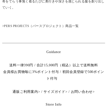
奇をてらう事無く着るたびに奥行きや深さを感じられる服を創り出し
ていく。
>PERS PROJECTS（パースプロジェクト）商品一覧
Guidance
送料一律390円 / 合計15,000円（税込）以上で送料無料
会員様お買物毎に3%ポイント付与 / 初回会員登録で500ポイン
ト付与
通販ご利用案内
>
/
サイズガイド
>
/
お問い合わせ
>
Store Info