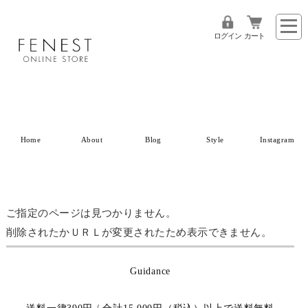
ログイン
カート
Home
About
Blog
Style
Instagram
ご指定のページは見つかりません。
削除されたかＵＲＬが変更されたため表示できません。
Guidance