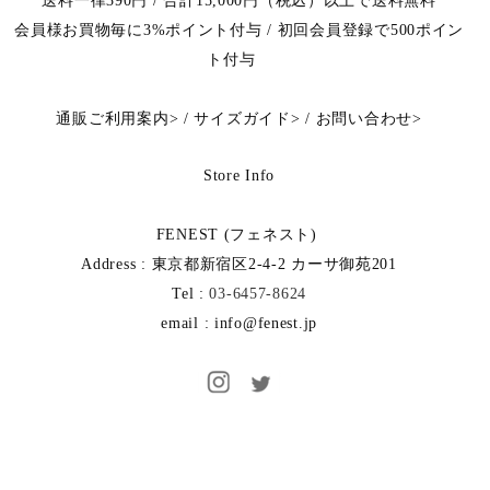
送料一律390円 / 合計15,000円（税込）以上で送料無料
会員様お買物毎に3%ポイント付与 / 初回会員登録で500ポイン
ト付与
通販ご利用案内
>
/
サイズガイド
>
/
お問い合わせ
>
Store Info
FENEST (フェネスト)
Address : 東京都新宿区2-4-2 カーサ御苑201
Tel :
03-6457-8624
email : info@fenest.jp