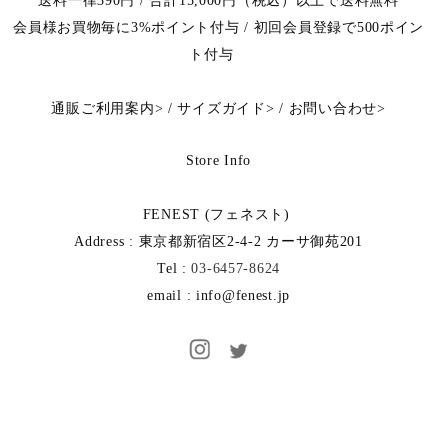
送料一律390円 / 合計15,000円（税込）以上で送料無料
会員様お買物毎に3%ポイント付与 / 初回会員登録で500ポイン
ト付与
通販ご利用案内
>
/
サイズガイド
>
/
お問い合わせ
>
Store Info
FENEST (フェネスト)
Address : 東京都新宿区2-4-2 カーサ御苑201
Tel :
03-6457-8624
email : info@fenest.jp