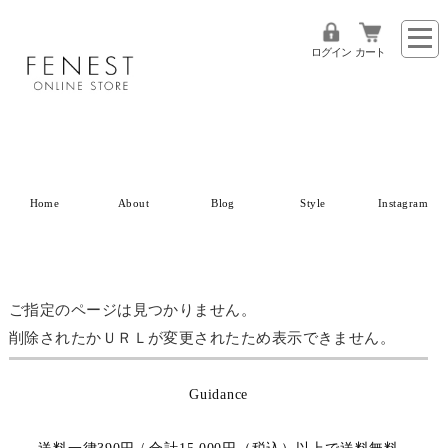
ログイン
カート
Home
About
Blog
Style
Instagram
ご指定のページは見つかりません。
削除されたかＵＲＬが変更されたため表示できません。
Guidance