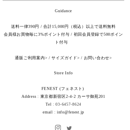
Guidance
送料一律390円 / 合計15,000円（税込）以上で送料無料
会員様お買物毎に3%ポイント付与 / 初回会員登録で500ポイン
ト付与
通販ご利用案内
>
/
サイズガイド
>
/
お問い合わせ
>
Store Info
FENEST (フェネスト)
Address : 東京都新宿区2-4-2 カーサ御苑201
Tel :
03-6457-8624
email : info@fenest.jp