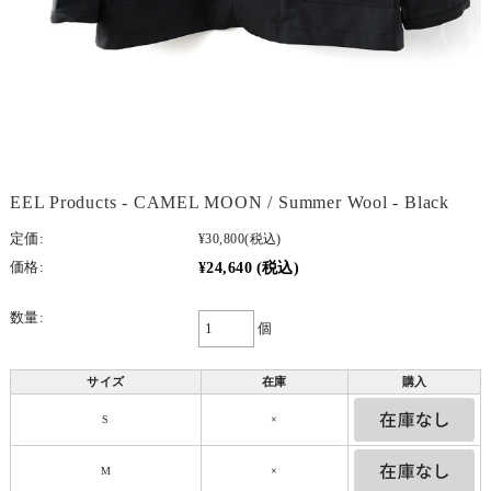
EEL Products - CAMEL MOON / Summer Wool - Black
定価:
¥30,800
(税込)
¥24,640
(税込)
価格:
数量:
個
サイズ
在庫
購入
S
×
M
×