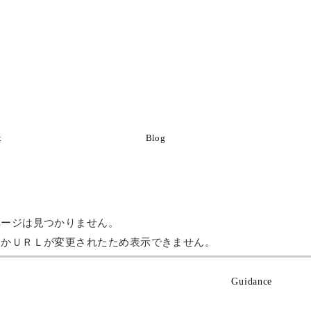
t
Blog
ページは見つかりません。
たかＵＲＬが変更されたため表示できません。
Guidance