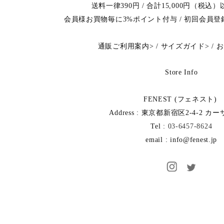
送料一律390円 / 合計15,000円（税
会員様お買物毎に3%ポイント付与 / 初回会員
通販ご利用案内
>
/
サイズガイド
>
/
お
Store Info
FENEST (フェネスト)
Address : 東京都新宿区2-4-2 カ
Tel :
03-6457-8624
email : info@fenest.jp