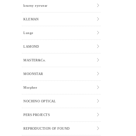
kearny eyewear
KLEMAN
Lunge
LAMOND
MASTER&Co.
MOONSTAR
Morphee
NOCHINO OPTICAL
PERS PROJECTS
REPRODUCTION OF FOUND