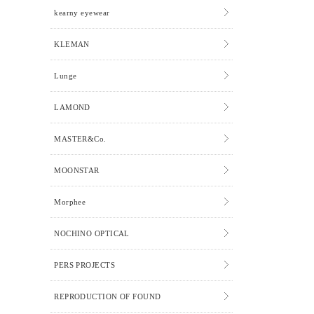
kearny eyewear
KLEMAN
Lunge
LAMOND
MASTER&Co.
MOONSTAR
Morphee
NOCHINO OPTICAL
PERS PROJECTS
REPRODUCTION OF FOUND