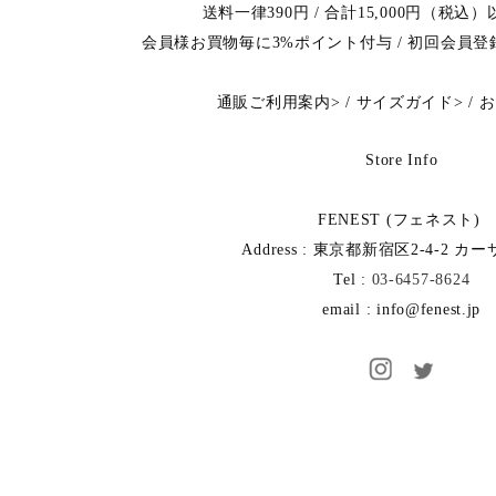
送料一律390円 / 合計15,000円（税
会員様お買物毎に3%ポイント付与 / 初回会員
通販ご利用案内
>
/
サイズガイド
>
/
お
Store Info
FENEST (フェネスト)
Address : 東京都新宿区2-4-2 カ
Tel :
03-6457-8624
email : info@fenest.jp