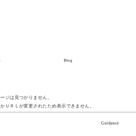
t
Blog
ページは見つかりません。
たかＵＲＬが変更されたため表示できません。
Guidance