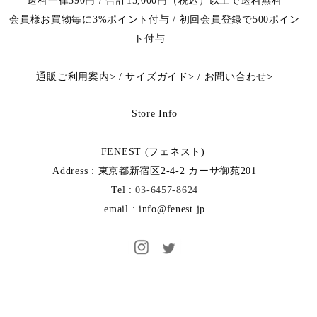
送料一律390円 / 合計15,000円（税込）以上で送料無料
会員様お買物毎に3%ポイント付与 / 初回会員登録で500ポイン
ト付与
通販ご利用案内
>
/
サイズガイド
>
/
お問い合わせ
>
Store Info
FENEST (フェネスト)
Address : 東京都新宿区2-4-2 カーサ御苑201
Tel :
03-6457-8624
email : info@fenest.jp