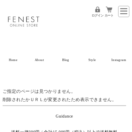
ログイン
カート
Home
About
Blog
Style
Instagram
ご指定のページは見つかりません。
削除されたかＵＲＬが変更されたため表示できません。
Guidance