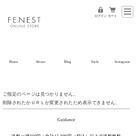
ログイン
カート
Home
About
Blog
Style
Instagram
ご指定のページは見つかりません。
削除されたかＵＲＬが変更されたため表示できません。
Guidance