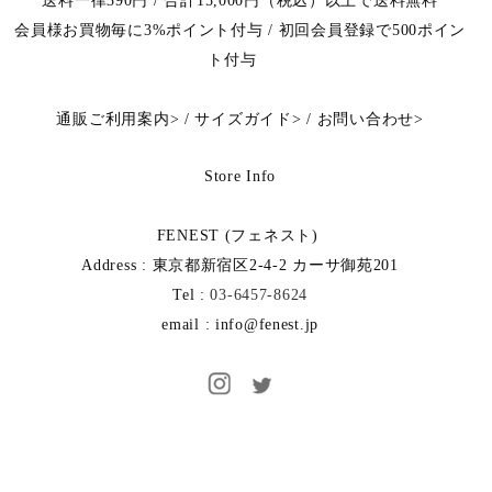
送料一律390円 / 合計15,000円（税込）以上で送料無料
会員様お買物毎に3%ポイント付与 / 初回会員登録で500ポイン
ト付与
通販ご利用案内
>
/
サイズガイド
>
/
お問い合わせ
>
Store Info
FENEST (フェネスト)
Address : 東京都新宿区2-4-2 カーサ御苑201
Tel :
03-6457-8624
email : info@fenest.jp