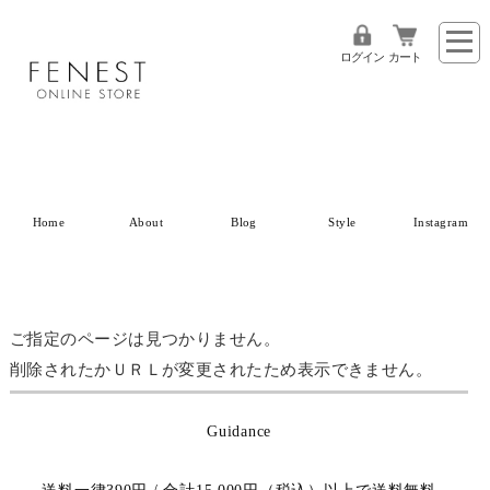
ログイン
カート
Home
About
Blog
Style
Instagram
ご指定のページは見つかりません。
削除されたかＵＲＬが変更されたため表示できません。
Guidance