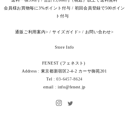
送料一律390円 / 合計15,000円（税込）以上で送料無料
会員様お買物毎に3%ポイント付与 / 初回会員登録で500ポイン
ト付与
通販ご利用案内
>
/
サイズガイド
>
/
お問い合わせ
>
Store Info
FENEST (フェネスト)
Address : 東京都新宿区2-4-2 カーサ御苑201
Tel :
03-6457-8624
email : info@fenest.jp